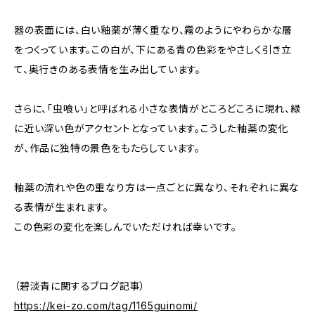
器の表面には、白い釉薬が薄く重なり、霧のようにやわらかな層
をつくっています。この白が、下にある青の色彩をやさしく引き立
て、奥行きのある表情を生み出しています。
さらに、「虫喰い」と呼ばれる小さな表情がところどころに現れ、緑
に近い深い色がアクセントとなっています。こうした釉薬の変化
が、作品に独特の景色をもたらしています。
釉薬の流れや色の重なり方は一点ごとに異なり、それぞれに異な
る表情が生まれます。
この色彩の変化を楽しんでいただければ幸いです。
（碧淡青に関するブログ記事）
https://kei-zo.com/tag/1165guinomi/