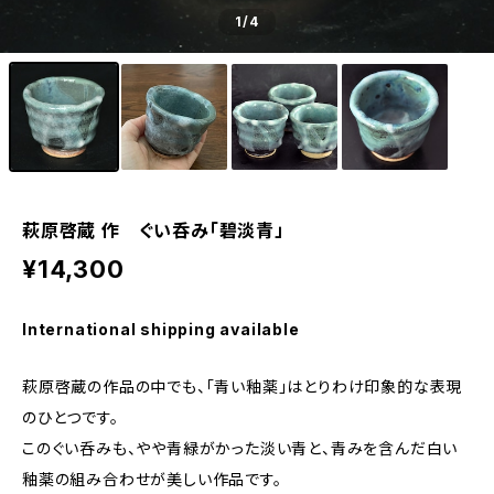
1
/4
萩原啓蔵 作 ぐい呑み「碧淡青」
¥14,300
International shipping available
萩原啓蔵の作品の中でも、「青い釉薬」はとりわけ印象的な表現
のひとつです。
このぐい呑みも、やや青緑がかった淡い青と、青みを含んだ白い
釉薬の組み合わせが美しい作品です。